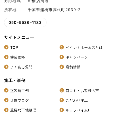
対応地域
船橋店周辺
所在地
千葉県船橋市高根町2939-2
050-5536-1183
サイトメニュー
TOP
ペイントホームズとは
塗装価格
キャンペーン
よくある質問
店舗情報
施工・事例
塗装施工例
口コミ・お客様の声
店舗ブログ
こだわり施工
重要な下地処理
ルッソペイムF