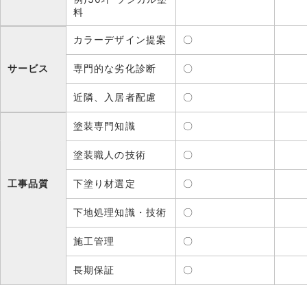
料
カラーデザイン提案
〇
サービス
専門的な劣化診断
〇
近隣、入居者配慮
〇
塗装専門知識
〇
塗装職人の技術
〇
工事品質
下塗り材選定
〇
下地処理知識・技術
〇
施工管理
〇
長期保証
〇