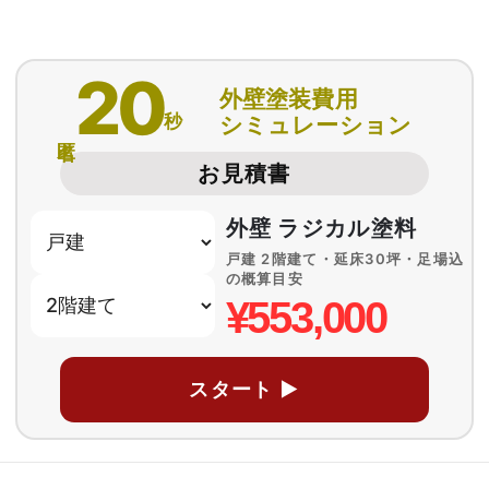
20
外壁塗装費用
秒
シミュレーション
匿名
お見積書
外壁 ラジカル塗料
戸建 2階建て・延床30坪・足場込
の概算目安
¥553,000
スタート ▶