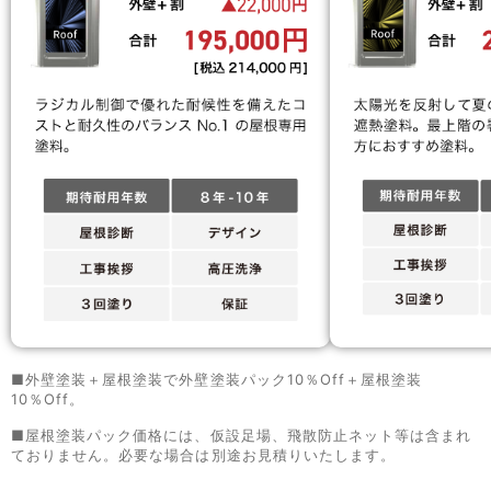
■外壁塗装＋屋根塗装で外壁塗装パック10％Off＋屋根塗装
10％Off。
■屋根塗装パック価格には、仮設足場、飛散防止ネット等は含まれ
ておりません。必要な場合は別途お見積りいたします。