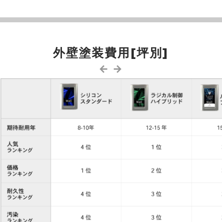
外壁塗装費用[坪別]
← →