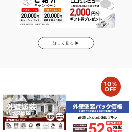
詳しく見る ▶
10％
OFF