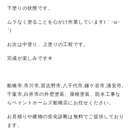
下塗りの状態です。
ムラなく塗ることを心がけ作業しています(｀･ω･
´)
お次は中塗り、上塗りの工程です。
完成が楽しみです☆
船橋市.市川市,習志野市,八千代市,鎌ケ谷市,浦安市,
千葉市,白井市の外壁塗装、屋根塗装、防水工事な
らペイントホームズ船橋店にお任せください。
お見積りや建物の劣化診断は無料でご提供しており
ます。