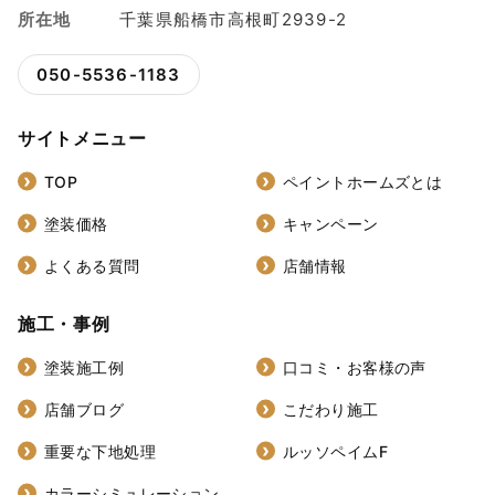
所在地
千葉県船橋市高根町2939-2
050-5536-1183
サイトメニュー
TOP
ペイントホームズとは
塗装価格
キャンペーン
よくある質問
店舗情報
施工・事例
塗装施工例
口コミ・お客様の声
店舗ブログ
こだわり施工
重要な下地処理
ルッソペイムF
カラーシミュレーション