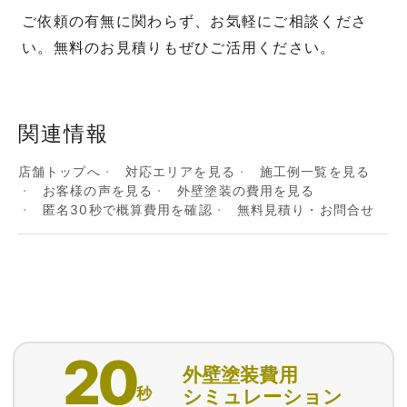
ご依頼の有無に関わらず、お気軽にご相談くださ
い。無料のお見積りもぜひご活用ください。
関連情報
店舗トップへ
対応エリアを見る
施工例一覧を見る
お客様の声を見る
外壁塗装の費用を見る
匿名30秒で概算費用を確認
無料見積り・お問合せ
20
外壁塗装費用
秒
シミュレーション
匿名