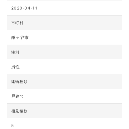
2020-04-11
市町村
鎌ヶ谷市
性別
男性
建物種類
戸建て
相見積数
5