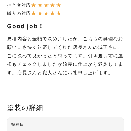
★
★
★
★
★
担当者対応
★
★
★
★
★
職人の対応
Good job！
見積内容と金額で決めましたが、こちらの無理なお
願いにも快く対応してくれた店長さんの誠実さにこ
こに決めて良かったと思ってます。引き渡し前に屋
根もチェックしましたが綺麗に仕上がり満足してま
す。店長さんと職人さんにお礼申し上げます。
塗装の詳細
投稿日