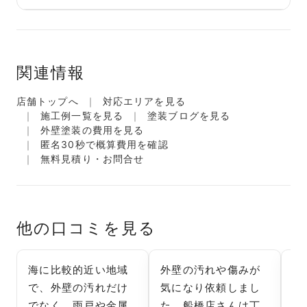
関連情報
店舗トップへ
対応エリアを見る
施工例一覧を見る
塗装ブログを見る
外壁塗装の費用を見る
匿名30秒で概算費用を確認
無料見積り・お問合せ
他の口コミを見る
海に比較的近い地域
外壁の汚れや傷みが
海
で、外壁の汚れだけ
気になり依頼しまし
こ
でなく、雨戸や金属
た。船橋店さんは丁
汚