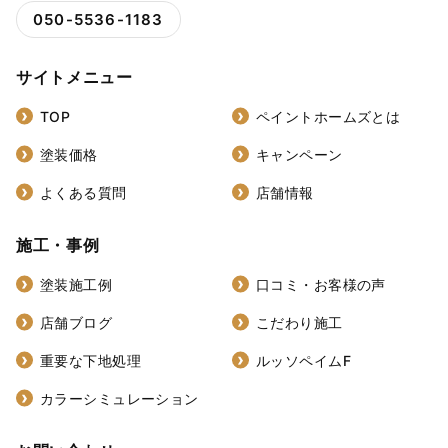
050-5536-1183
サイトメニュー
TOP
ペイントホームズとは
塗装価格
キャンペーン
よくある質問
店舗情報
施工・事例
塗装施工例
口コミ・お客様の声
店舗ブログ
こだわり施工
重要な下地処理
ルッソペイムF
カラーシミュレーション