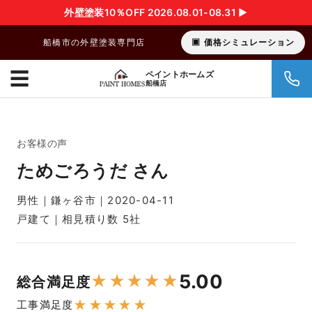
外壁塗装10％OFF 2026.08.01-08.31 ▶︎
船橋市の外壁塗装専門店
価格シミュレーション
☰
ペイントホームズ
船橋店
お客様の声
ためごろうだ さん
男性｜鎌ヶ谷市｜2020-04-11
戸建て｜相見積り数 5社
5.00
★
★
★
★
★
総合満足度
★
★
★
★
★
工事満足度