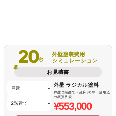
20
外壁塗装費用
秒
シミュレーション
匿名
お見積書
外壁 ラジカル塗料
戸建 2階建て・延床30坪・足場込
の概算目安
¥553,000