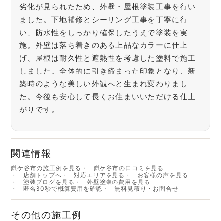
劣化が見られたため、外壁・屋根塗装工事を行い
ました。下地補修とシーリング工事を丁寧に行
い、防水性をしっかり確保したうえで塗装を実
施。外壁は落ち着きのある上品なカラーに仕上
げ、屋根は耐久性と遮熱性を考慮した塗料で施工
しました。全体的に引き締まった印象となり、新
築時のような美しい外観へと生まれ変わりまし
た。今後も安心して長くお住まいいただける仕上
がりです。
関連情報
鎌ケ谷市の施工例を見る
鎌ケ谷市の口コミを見る
店舗トップへ
対応エリアを見る
お客様の声を見る
塗装ブログを見る
外壁塗装の費用を見る
匿名30秒で概算費用を確認
無料見積り・お問合せ
その他の施工例