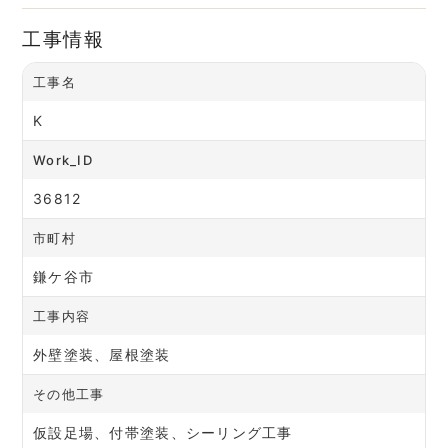
工事情報
工事名
K
Work_ID
36812
市町村
鎌ケ谷市
工事内容
外壁塗装、屋根塗装
その他工事
仮設足場、付帯塗装、シーリング工事