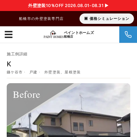
外壁塗装10％OFF 2026.08.01-08.31 ▶︎
船橋市の外壁塗装専門店
価格シミュレーション
☰
ペイントホームズ
船橋店
施工例詳細
K
鎌ケ谷市
戸建
外壁塗装、屋根塗装
Before